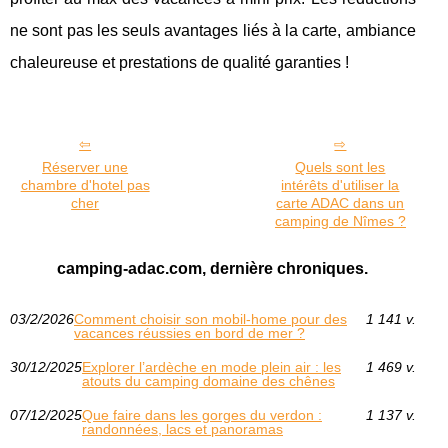
ne sont pas les seuls avantages liés à la carte, ambiance
chaleureuse et prestations de qualité garanties !
Réserver une
Quels sont les
chambre d'hotel pas
intérêts d'utiliser la
cher
carte ADAC dans un
camping de Nîmes ?
camping-adac.com, dernière chroniques.
03/2/2026
Comment choisir son mobil-home pour des
1 141 v.
vacances réussies en bord de mer ?
30/12/2025
Explorer l’ardèche en mode plein air : les
1 469 v.
atouts du camping domaine des chênes
07/12/2025
Que faire dans les gorges du verdon :
1 137 v.
randonnées, lacs et panoramas