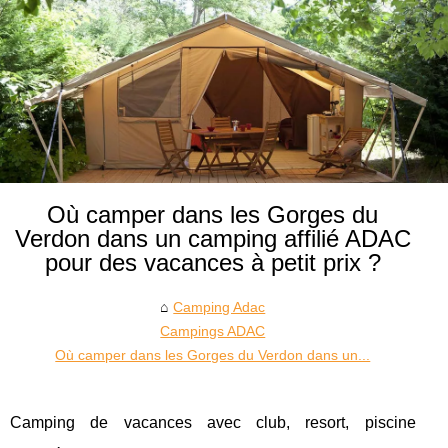
Où camper dans les Gorges du
Verdon dans un camping affilié ADAC
pour des vacances à petit prix ?
Camping Adac
Campings ADAC
Où camper dans les Gorges du Verdon dans un...
Camping de vacances avec club, resort, piscine