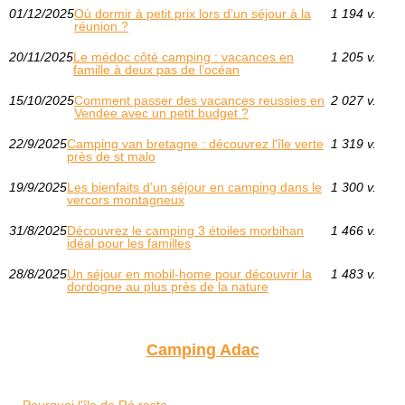
01/12/2025
Où dormir à petit prix lors d’un séjour à la
1 194 v.
réunion ?
20/11/2025
Le médoc côté camping : vacances en
1 205 v.
famille à deux pas de l’océan
15/10/2025
Comment passer des vacances reussies en
2 027 v.
Vendee avec un petit budget ?
22/9/2025
Camping van bretagne : découvrez l'île verte
1 319 v.
près de st malo
19/9/2025
Les bienfaits d’un séjour en camping dans le
1 300 v.
vercors montagneux
31/8/2025
Découvrez le camping 3 étoiles morbihan
1 466 v.
idéal pour les familles
28/8/2025
Un séjour en mobil-home pour découvrir la
1 483 v.
dordogne au plus près de la nature
Camping Adac
Pourquoi l'île de Ré reste...