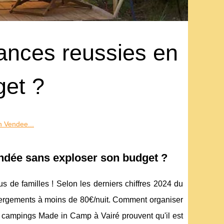
nces reussies en
get ?
 Vendee...
dée sans exploser son budget ?
s de familles ! Selon les derniers chiffres 2024 du
bergements à moins de 80€/nuit. Comment organiser
es campings Made in Camp à Vairé prouvent qu'il est