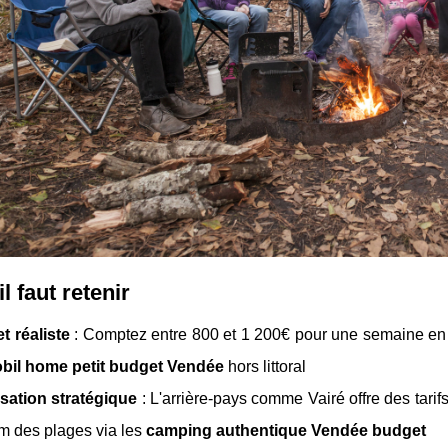
l faut retenir
t réaliste
: Comptez entre 800 et 1 200€ pour une semaine en f
bil home petit budget Vendée
hors littoral
sation stratégique
: L'arrière-pays comme Vairé offre des tari
m des plages via les
camping authentique Vendée budget