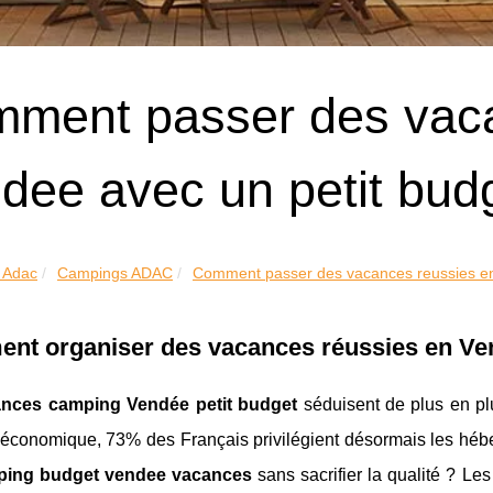
ment passer des vaca
dee avec un petit bud
 Adac
Campings ADAC
Comment passer des vacances reussies en
nt organiser des vacances réussies en Ven
nces camping Vendée petit budget
séduisent de plus en plu
 économique, 73% des Français privilégient désormais les hé
ping budget vendee vacances
sans sacrifier la qualité ? L