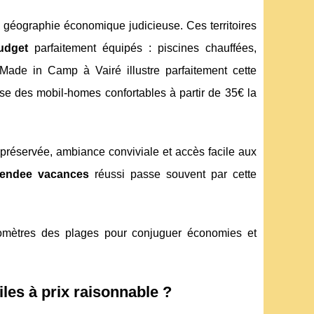
e géographie économique judicieuse. Ces territoires
udget
parfaitement équipés : piscines chauffées,
Made in Camp à Vairé illustre parfaitement cette
se des mobil-homes confortables à partir de 35€ la
e préservée, ambiance conviviale et accès facile aux
endee vacances
réussi passe souvent par cette
ilomètres des plages pour conjuguer économies et
les à prix raisonnable ?