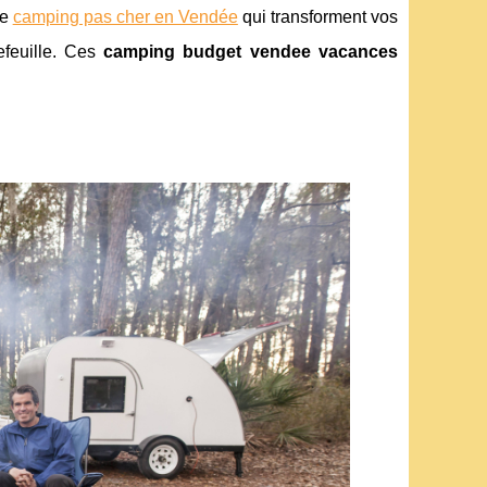
de
camping pas cher en Vendée
qui transforment vos
efeuille. Ces
camping budget vendee
vacances