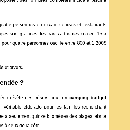
posent des formules complètes incluant piscine
quatre personnes en mixant courses et restaurants
ages sont gratuites, les parcs à thèmes coûtent 15 à
pour quatre personnes oscille entre 800 et 1 200€
 et divers.
Vendée ?
vendéen révèle des trésors pour un
camping budget
 véritable eldorado pour les familles recherchant
tuée à seulement quinze kilomètres des plages, abrite
rs à ceux de la côte.