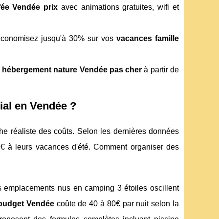
fée Vendée prix
avec animations gratuites, wifi et
 économisez jusqu'à 30% sur vos
vacances famille
s
hébergement nature Vendée pas cher
à partir de
ial en Vendée ?
 réaliste des coûts. Selon les dernières données
0€ à leurs vacances d'été. Comment organiser des
 emplacements nus en camping 3 étoiles oscillent
 budget Vendée
coûte de 40 à 80€ par nuit selon la