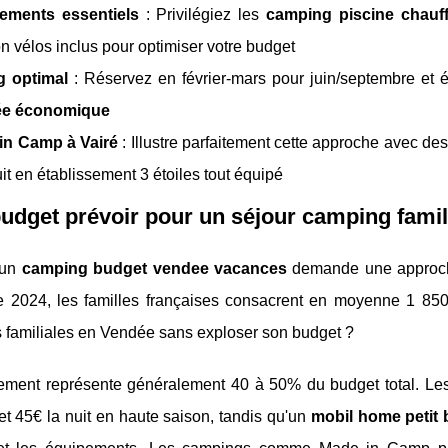
ements essentiels
: Privilégiez les
camping piscine chauf
on vélos inclus pour optimiser votre budget
g optimal
: Réservez en février-mars pour juin/septembre et
e économique
in Camp à Vairé
: Illustre parfaitement cette approche avec de
it en établissement 3 étoiles tout équipé
udget prévoir pour un séjour camping famil
 un
camping budget vendee vacances
demande une approche
ee 2024, les familles françaises consacrent en moyenne 1 85
 familiales en Vendée sans exploser son budget ?
ement représente généralement 40 à 50% du budget total. Les
et 45€ la nuit en haute saison, tandis qu'un
mobil home petit