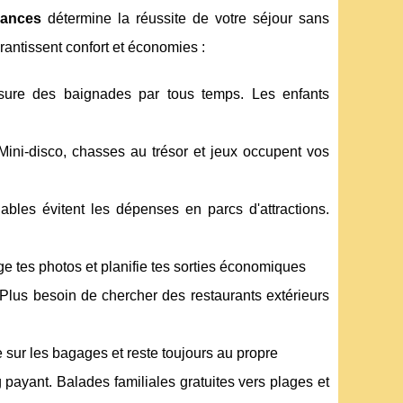
cances
détermine la réussite de votre séjour sans
rantissent confort et économies :
sure des baignades par tous temps. Les enfants
 Mini-disco, chasses au trésor et jeux occupent vos
ables évitent les dépenses en parcs d'attractions.
ge tes photos et planifie tes sorties économiques
 Plus besoin de chercher des restaurants extérieurs
 sur les bagages et reste toujours au propre
payant. Balades familiales gratuites vers plages et