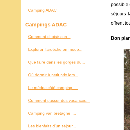
possible 
Camping ADAC
séjours 
offrent t
Campings ADAC
Comment choisir son...
Bon plan
Explorer l’ardèche en mode...
Que faire dans les gorges du...
Où dormir à petit prix lors...
Le médoc côté camping :...
Comment passer des vacances...
Camping van bretagne :...
Les bienfaits d’un séjour...