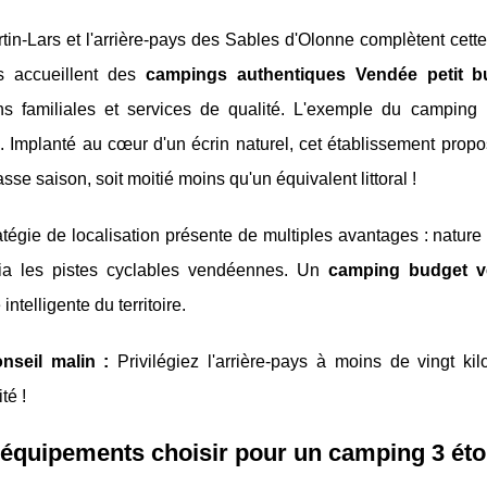
tin-Lars et l'arrière-pays des Sables d'Olonne complètent cett
s accueillent des
campings authentiques Vendée petit b
ns familiales et services de qualité. L'exemple du camping 
 Implanté au cœur d'un écrin naturel, cet établissement propo
asse saison, soit moitié moins qu'un équivalent littoral !
atégie de localisation présente de multiples avantages : natur
ia les pistes cyclables vendéennes. Un
camping budget v
ntelligente du territoire.
nseil malin :
Privilégiez l'arrière-pays à moins de vingt k
té !
équipements choisir pour un camping 3 étoi