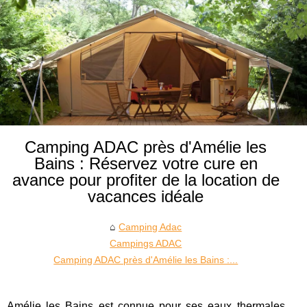
Camping ADAC près d'Amélie les
Bains : Réservez votre cure en
avance pour profiter de la location de
vacances idéale
Camping Adac
Campings ADAC
Camping ADAC près d'Amélie les Bains :...
Amélie les Bains est connue pour ses eaux thermales