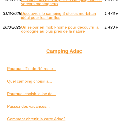
vercors montagneux
31/8/2025
Découvrez le camping 3 étoiles morbihan
1 478 v.
idéal pour les familles
28/8/2025
Un séjour en mobil-home pour découvrir la
1 493 v.
dordogne au plus près de la nature
Camping Adac
Pourquoi l'île de Ré reste...
Quel camping choisir à...
Pourquoi choisir le lac de...
Passez des vacances...
Comment obtenir la carte Adac?