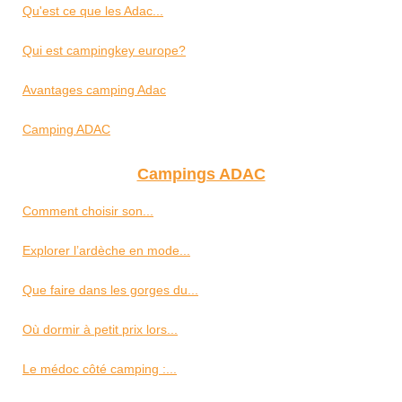
Qu'est ce que les Adac...
Qui est campingkey europe?
Avantages camping Adac
Camping ADAC
Campings ADAC
Comment choisir son...
Explorer l’ardèche en mode...
Que faire dans les gorges du...
Où dormir à petit prix lors...
Le médoc côté camping :...