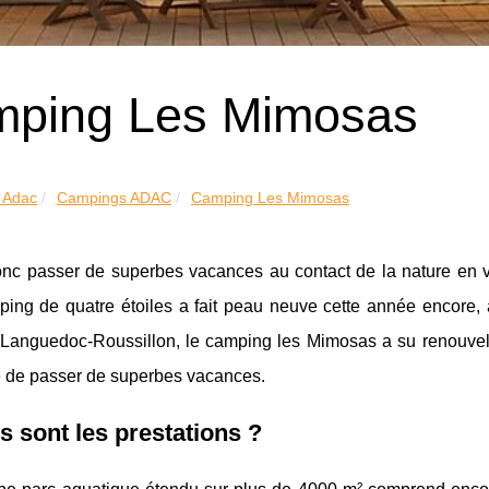
ping Les Mimosas
 Adac
Campings ADAC
Camping Les Mimosas
nc passer de superbes vacances au contact de la nature en 
ing de quatre étoiles a fait peau neuve cette année encore, a
Languedoc-Roussillon, le camping les Mimosas a su renouveler
e de passer de superbes vacances.
s sont les prestations ?