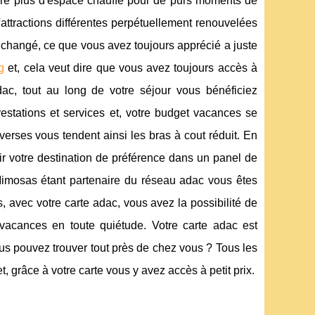
re plus d'espace chauffé pour de purs moments de
attractions différentes perpétuellement renouvelées
s changé, ce que vous avez toujours apprécié a juste
g
et, cela veut dire que vous avez toujours accès à
dac, tout au long de votre séjour vous bénéficiez
prestations et services et, votre budget vacances se
verses vous tendent ainsi les bras à cout réduit. En
ir votre destination de préférence dans un panel de
Mimosas étant partenaire du réseau adac vous êtes
, avec votre carte adac, vous avez la possibilité de
 vacances en toute quiétude. Votre carte adac est
ous pouvez trouver tout près de chez vous ? Tous les
grâce à votre carte vous y avez accès à petit prix.