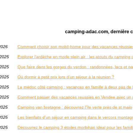
camping-adac.com, dernière c
2026
Comment choisir son mobil-home pour des vacances réussie
/2025
Explorer l’ardèche en mode plein air : les atouts du campin
/2025
Que faire dans les gorges du verdon : randonnées, lacs et 
/2025
Où dormir à petit prix lors d’un séjour à la réunion ?
/2025
Le médoc côté camping : vacances en famille à deux pas de 
/2025
Comment passer des vacances reussies en Vendee avec un p
2025
Camping van bretagne : découvrez l'île verte près de st malo
2025
Les bienfaits d’un séjour en camping dans le vercors monta
2025
Découvrez le camping 3 étoiles morbihan idéal pour les famil