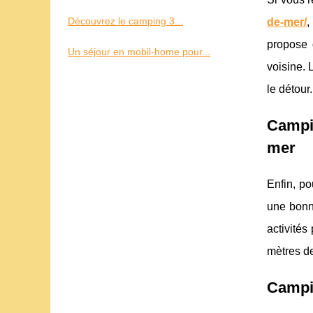
Découvrez le camping 3...
de-mer/
,
propose 
Un séjour en mobil-home pour...
voisine. 
le détour.
Campin
mer
Enfin, po
une bonn
activités
mètres de
Campin