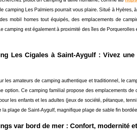
 le camping Les Palmiers pourrait vous plaire. Situé à Hyères, 
des mobil homes tout équipés, des emplacements de campin
Le camping est également à proximité des îles de Porquerolles e
g Les Cigales à Saint-Aygulf : Vivez une
ur les amateurs de camping authentique et traditionnel, le cam
e option. Ce camping familial propose des emplacements de 
 pour les enfants et les adultes (jeux de société, pétanque, tenni
 la plage de Saint-Aygulf, magnifique plage de sable fin bordée
gs var bord de mer : Confort, modernité et 