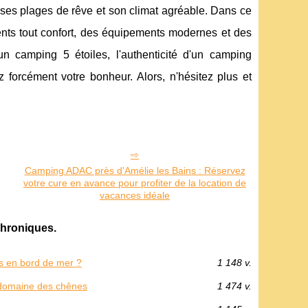
 ses plages de rêve et son climat agréable. Dans ce
nts tout confort, des équipements modernes et des
n camping 5 étoiles, l'authenticité d'un camping
 forcément votre bonheur. Alors, n'hésitez plus et
Camping ADAC près d'Amélie les Bains : Réservez
votre cure en avance pour profiter de la location de
vacances idéale
hroniques.
s en bord de mer ?
1 148 v.
g domaine des chênes
1 474 v.