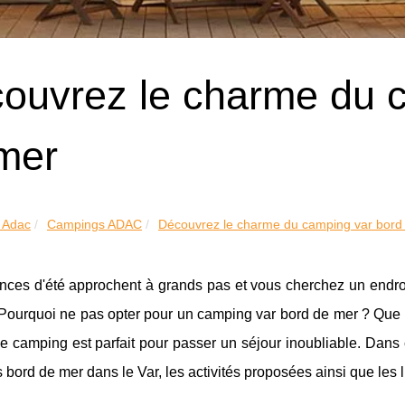
ouvrez le charme du 
mer
 Adac
Campings ADAC
Découvrez le charme du camping var bord
ces d'été approchent à grands pas et vous cherchez un endroit
 Pourquoi ne pas opter pour un camping var bord de mer ? Que 
e camping est parfait pour passer un séjour inoubliable. Dans ce
bord de mer dans le Var, les activités proposées ainsi que les lie