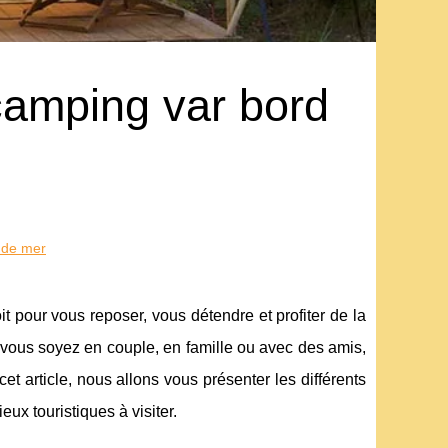
camping var bord
 de mer
 pour vous reposer, vous détendre et profiter de la
vous soyez en couple, en famille ou avec des amis,
t article, nous allons vous présenter les différents
ux touristiques à visiter.