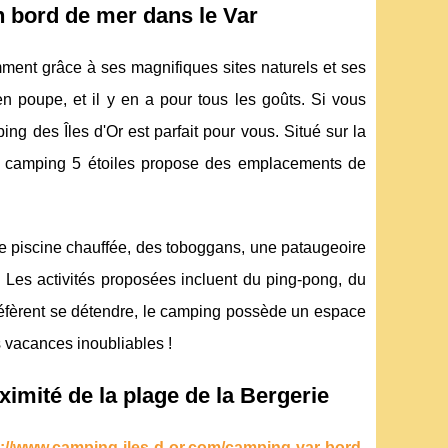
en bord de mer dans le Var
ment grâce à ses magnifiques sites naturels et ses
 poupe, et il y en a pour tous les goûts. Si vous
ing des Îles d'Or est parfait pour vous. Situé sur la
ce camping 5 étoiles propose des emplacements de
e piscine chauffée, des toboggans, une pataugeoire
 Les activités proposées incluent du ping-pong, du
 préfèrent se détendre, le camping possède un espace
 vacances inoubliables !
imité de la plage de la Bergerie
s://www.camping-iles-d-or.com/camping-var-bord-