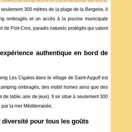
à seulement 300 mètres de la plage de la Bergerie, il
g ombragés et un accès à la piscine municipale
t de Port-Cros, paradis naturels protégés qui valent
 expérience authentique en bord de
ping Les Cigales dans le village de Saint-Aygulf est
camping ombragés, des mobil homes ainsi que des
s de table, aire de jeux). Il se situe à seulement 300
 par la mer Méditerranée.
diversité pour tous les goûts