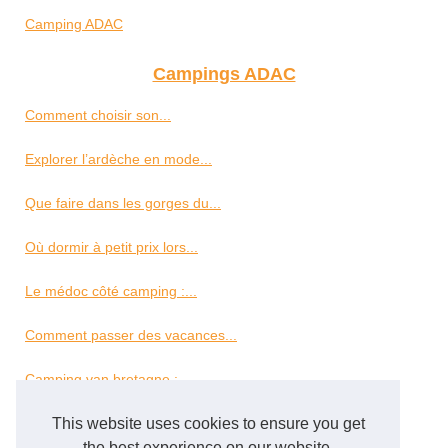
Camping ADAC
Campings ADAC
Comment choisir son...
Explorer l’ardèche en mode...
Que faire dans les gorges du...
Où dormir à petit prix lors...
Le médoc côté camping :...
Comment passer des vacances...
Camping van bretagne :...
Les bienfaits d’un séjour...
This website uses cookies to ensure you get
the best experience on our website.