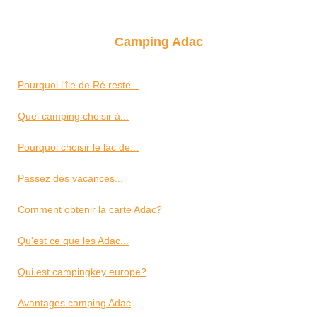
Camping Adac
Pourquoi l'île de Ré reste...
Quel camping choisir à...
Pourquoi choisir le lac de...
Passez des vacances...
Comment obtenir la carte Adac?
Qu'est ce que les Adac...
Qui est campingkey europe?
Avantages camping Adac