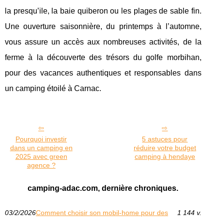
la presqu’ile, la baie quiberon ou les plages de sable fin.
Une ouverture saisonnière, du printemps à l’automne,
vous assure un accès aux nombreuses activités, de la
ferme à la découverte des trésors du golfe morbihan,
pour des vacances authentiques et responsables dans
un camping étoilé à Carnac.
Pourquoi investir
5 astuces pour
dans un camping en
réduire votre budget
2025 avec green
camping à hendaye
agence ?
camping-adac.com, dernière chroniques.
03/2/2026
Comment choisir son mobil-home pour des
1 144 v.