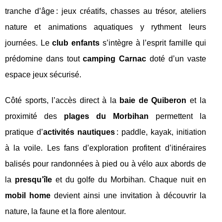
tranche d’âge : jeux créatifs, chasses au trésor, ateliers
nature et animations aquatiques y rythment leurs
journées. Le
club enfants
s’intègre à l’esprit famille qui
prédomine dans tout
camping Carnac
doté d’un vaste
espace jeux sécurisé.
Côté sports, l’accès direct à la
baie de Quiberon
et la
proximité des
plages du Morbihan
permettent la
pratique d’
activités nautiques
: paddle, kayak, initiation
à la voile. Les fans d’exploration profitent d’itinéraires
balisés pour randonnées à pied ou à vélo aux abords de
la
presqu’île
et du golfe du Morbihan. Chaque nuit en
mobil home
devient ainsi une invitation à découvrir la
nature, la faune et la flore alentour.