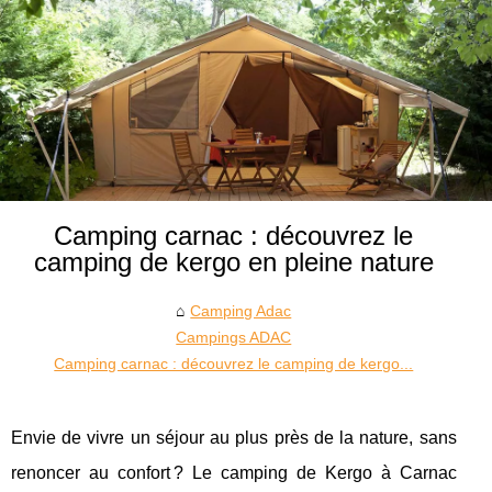
Camping carnac : découvrez le
camping de kergo en pleine nature
Camping Adac
Campings ADAC
Camping carnac : découvrez le camping de kergo...
Envie de vivre un séjour au plus près de la nature, sans
renoncer au confort ? Le camping de Kergo à Carnac