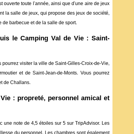
 ouverte toute l'année, ainsi que d'une aire de jeux
t la salle de jeux, qui propose des jeux de société,
e de barbecue et de la salle de sport.
is le Camping Val de Vie : Saint-
ourrez visiter la ville de Saint-Gilles-Croix-de-Vie,
irmoutier et de Saint-Jean-de-Monts. Vous pourrez
et de Challans.
Vie : propreté, personnel amical et
c une note de 4,5 étoiles sur 5 sur TripAdvisor. Les
entillesse du personnel. Les chambres sont également