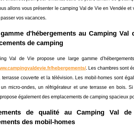
nous allons vous présenter le camping Val de Vie en Vendée et 
y passer vos vacances.
 gamme d'hébergements au Camping Val d
cements de camping
ing Val de Vie propose une large gamme d'hébergements 
www.campingvaldevie.fr/hebergements/
. Les chambres sont éq
a terrasse couverte et la télévision. Les mobil-homes sont ég
 un micro-ondes, un réfrigérateur et une terrasse en bois. 
propose également des emplacements de camping spacieux pour
ements de qualité au Camping Val de
ements des mobil-homes