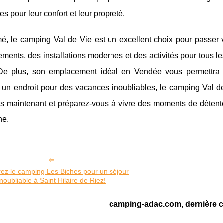
es pour leur confort et leur propreté.
é, le camping Val de Vie est un excellent choix pour passer
ments, des installations modernes et des activités pour tous les
e plus, son emplacement idéal en Vendée vous permettra de 
un endroit pour des vacances inoubliables, le camping Val de 
s maintenant et préparez-vous à vivre des moments de détente,
ne.
ez le camping Les Biches pour un séjour
inoubliable à Saint Hilaire de Riez!
camping-adac.com, dernière c