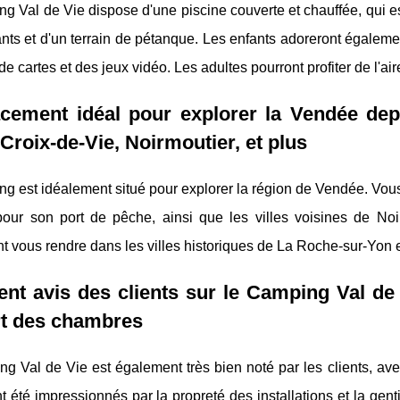
g Val de Vie dispose d'une piscine couverte et chauffée, qui est
nts et d'un terrain de pétanque. Les enfants adoreront égalemen
de cartes et des jeux vidéo. Les adultes pourront profiter de l'air
cement idéal pour explorer la Vendée depu
-Croix-de-Vie, Noirmoutier, et plus
g est idéalement situé pour explorer la région de Vendée. Vous p
pour son port de pêche, ainsi que les villes voisines de No
 vous rendre dans les villes historiques de La Roche-sur-Yon 
ent avis des clients sur le Camping Val de 
rt des chambres
g Val de Vie est également très bien noté par les clients, ave
nt été impressionnés par la propreté des installations et la g