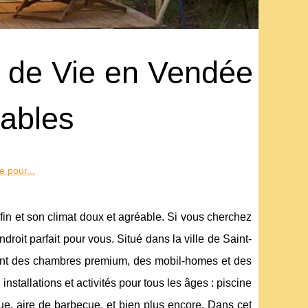
 de Vie en Vendée
iables
 pour...
in et son climat doux et agréable. Si vous cherchez
oit parfait pour vous. Situé dans la ville de Saint-
dont des chambres premium, des mobil-homes et des
allations et activités pour tous les âges : piscine
que, aire de barbecue, et bien plus encore. Dans cet