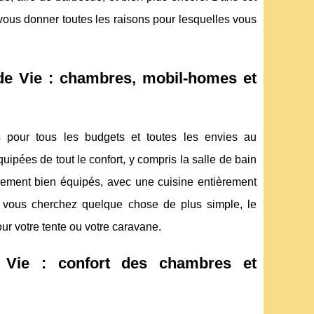
vous donner toutes les raisons pour lesquelles vous
e Vie : chambres, mobil-homes et
pour tous les budgets et toutes les envies au
uipées de tout le confort, y compris la salle de bain
alement bien équipés, avec une cuisine entièrement
Si vous cherchez quelque chose de plus simple, le
 votre tente ou votre caravane.
 Vie : confort des chambres et