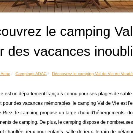
ouvrez le camping Val
r des vacances inoubl
 Adac
Campings ADAC
Découvrez le camping Val de Vie en Vendée
 est un département français connu pour ses plages de sable f
t pour des vacances mémorables, le camping Val de Vie est l'endr
de-Riez, le camping propose un large choix d'hébergements, 
nts de camping. De plus, le camping dispose de nombreuses inst
et chauffée, jeux pour enfants, salle de jeux, terrain de pétan