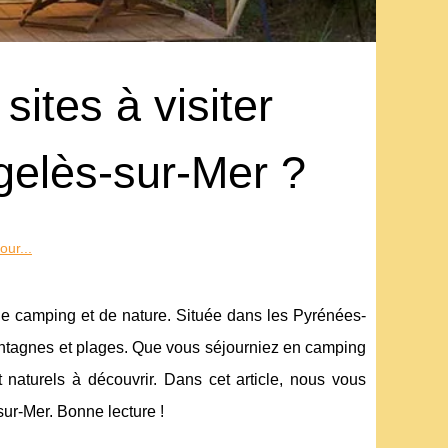
sites à visiter
gelès-sur-Mer ?
our...
de camping et de nature. Située dans les Pyrénées-
 montagnes et plages. Que vous séjourniez en camping
 naturels à découvrir. Dans cet article, nous vous
sur-Mer. Bonne lecture !