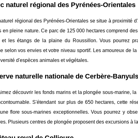
c naturel régional des Pyrénées-Orientales
aturel régional des Pyrénées-Orientales se situe à proximité d
és en pleine nature. Ce parc de 125 000 hectares comprend des
t et les étangs de la plaine du Roussillon. Vous pourrez p
me selon vos envies et votre niveau sportif. Les amoureux de la
versité d'espèces animales et végétales.
erve naturelle nationale de Cerbère-Banyul
imez découvrir les fonds marins et la plongée sous-marine, la
ncontournable. S'étendant sur plus de 650 hectares, cette rés
 une flore sous-marines exceptionnelles. Vous pourrez y obs
res. Plusieurs centres de plongée proposent des excursions à la
teau royal de Collioure