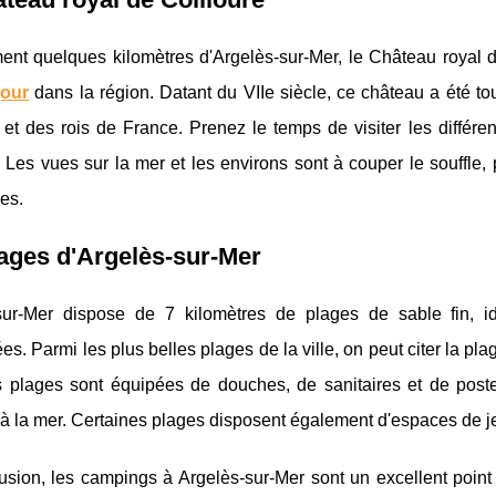
ent quelques kilomètres d'Argelès-sur-Mer, le Château royal 
jour
dans la région. Datant du VIIe siècle, ce château a été to
et des rois de France. Prenez le temps de visiter les différen
 Les vues sur la mer et les environs sont à couper le souffle,
es.
ages d'Argelès-sur-Mer
sur-Mer dispose de 7 kilomètres de plages de sable fin, id
ées. Parmi les plus belles plages de la ville, on peut citer la p
s plages sont équipées de douches, de sanitaires et de poste
à la mer. Certaines plages disposent également d'espaces de jeu
sion, les campings à Argelès-sur-Mer sont un excellent point 