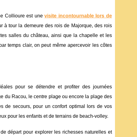
de Collioure est une
visite incontournable lors de
ur à tour la demeure des rois de Majorque, des rois
tes salles du château, ainsi que la chapelle et les
 par temps clair, on peut même apercevoir les côtes
éales pour se détendre et profiter des journées
lage du Racou, le centre plage ou encore la plage des
s de secours, pour un confort optimal lors de vos
x pour les enfants et de terrains de beach-volley.
de départ pour explorer les richesses naturelles et