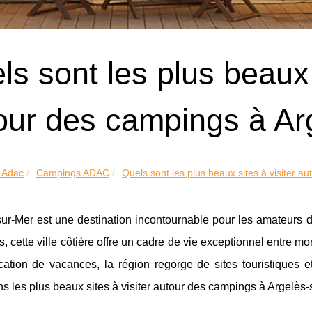
ls sont les plus beaux 
our des campings à Ar
 Adac
Campings ADAC
Quels sont les plus beaux sites à visiter aut
sur-Mer est une destination incontournable pour les amateurs 
s, cette ville côtière offre un cadre de vie exceptionnel entre
ation de vacances, la région regorge de sites touristiques et
s les plus beaux sites à visiter autour des campings à Argelès-