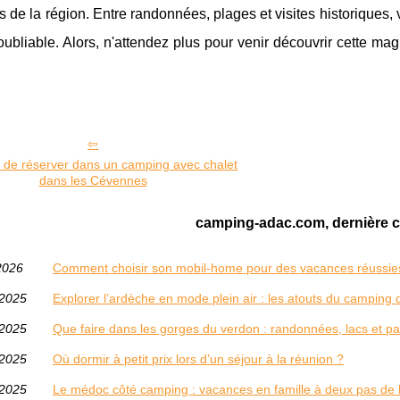
es de la région. Entre randonnées, plages et visites historiques
oubliable. Alors, n'attendez plus pour venir découvrir cette mag
s de réserver dans un camping avec chalet
dans les Cévennes
camping-adac.com, dernière c
2026
Comment choisir son mobil-home pour des vacances réussie
/2025
Explorer l’ardèche en mode plein air : les atouts du campin
/2025
Que faire dans les gorges du verdon : randonnées, lacs et 
/2025
Où dormir à petit prix lors d’un séjour à la réunion ?
/2025
Le médoc côté camping : vacances en famille à deux pas de 