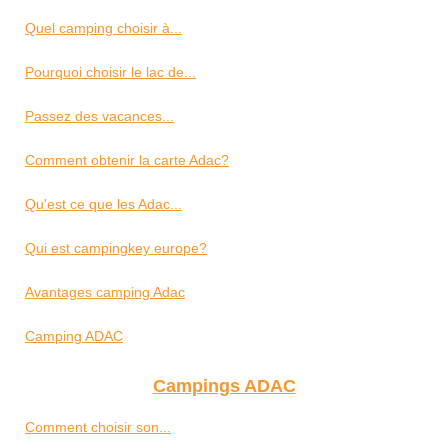
Quel camping choisir à...
Pourquoi choisir le lac de...
Passez des vacances...
Comment obtenir la carte Adac?
Qu'est ce que les Adac...
Qui est campingkey europe?
Avantages camping Adac
Camping ADAC
Campings ADAC
Comment choisir son...