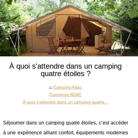
À quoi s'attendre dans un camping
quatre étoiles ?
Camping Adac
Campings ADAC
À quoi s'attendre dans un camping quatre...
Séjourner dans un camping quatre étoiles, c’est accéder
à une expérience alliant confort, équipements modernes