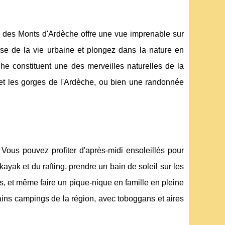
al des Monts d'Ardèche offre une vue imprenable sur
use de la vie urbaine et plongez dans la nature en
che constituent une des merveilles naturelles de la
 et les gorges de l'Ardèche, ou bien une randonnée
 Vous pouvez profiter d'après-midi ensoleillés pour
kayak et du rafting, prendre un bain de soleil sur les
rs, et même faire un pique-nique en famille en pleine
tains campings de la région, avec toboggans et aires