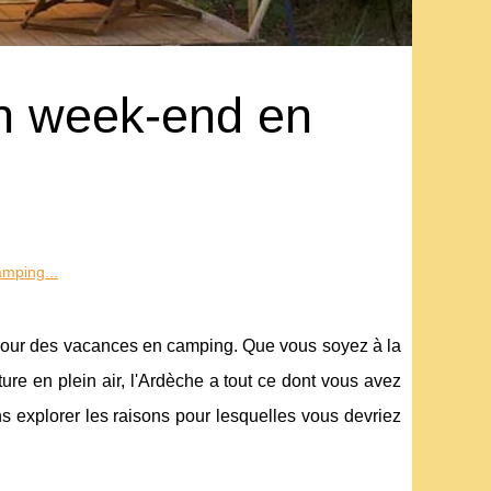
un week-end en
mping...
al pour des vacances en camping. Que vous soyez à la
e en plein air, l'Ardèche a tout ce dont vous avez
ns explorer les raisons pour lesquelles vous devriez