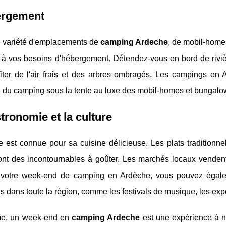
ergement
 variété d'emplacements de
camping Ardeche
, de mobil-homes
 à vos besoins d'hébergement. Détendez-vous en bord de rivi
iter de l'air frais et des arbres ombragés. Les campings en A
é du camping sous la tente au luxe des mobil-homes et bungalo
tronomie et la culture
e est connue pour sa cuisine délicieuse. Les plats tradition
ont des incontournables à goûter. Les marchés locaux vendent
votre week-end de camping en Ardèche, vous pouvez égalemen
 dans toute la région, comme les festivals de musique, les expos
e, un week-end en
camping Ardeche
est une expérience à 