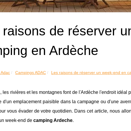
 raisons de réserver 
ping en Ardèche
 Adac
Campings ADAC
Les raisons de réserver un week-end en ca
, les rivières et les montagnes font de l'Ardèche l'endroit idé
e d'un emplacement paisible dans la campagne ou d'une aventur
ur vous évader de votre quotidien. Dans cet article, nous allo
 un week-end de
camping Ardeche
.