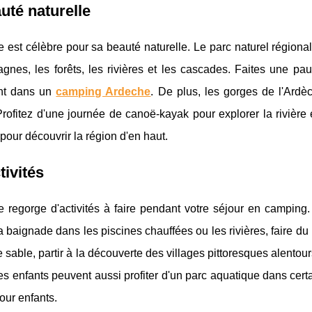
uté naturelle
 est célèbre pour sa beauté naturelle. Le parc naturel région
gnes, les forêts, les rivières et les cascades. Faites une pa
nt dans un
camping Ardeche
. De plus, les gorges de l'Ardè
rofitez d'une journée de canoë-kayak pour explorer la rivière
pour découvrir la région d'en haut.
tivités
 regorge d'activités à faire pendant votre séjour en camping.
la baignade dans les piscines chauffées ou les rivières, faire du 
 sable, partir à la découverte des villages pittoresques alentou
es enfants peuvent aussi profiter d'un parc aquatique dans cer
our enfants.