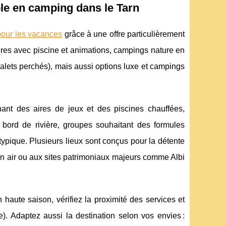
ble en camping dans le Tarn
pour les vacances
grâce à une offre particulièrement
ures
avec piscine et animations, campings nature en
halets perchés), mais aussi options luxe et campings
chant des aires de jeux et des piscines chauffées,
 bord de rivière, groupes souhaitant des formules
ypique. Plusieurs lieux sont conçus pour la détente
ein air ou aux sites patrimoniaux majeurs comme Albi
haute saison, vérifiez la proximité des services et
). Adaptez aussi la destination selon vos envies :