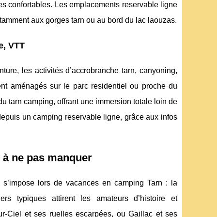
mes confortables. Les emplacements reservable ligne
 notamment aux gorges tarn ou au bord du lac laouzas.
e, VTT
ture, les activités d’accrobranche tarn, canyoning,
nt aménagés sur le parc residentiel ou proche du
 du tarn camping, offrant une immersion totale loin de
 depuis un camping reservable ligne, grâce aux infos
es à ne pas manquer
 s’impose lors de vacances en camping Tarn : la
rs typiques attirent les amateurs d’histoire et
r-Ciel et ses ruelles escarpées, ou Gaillac et ses