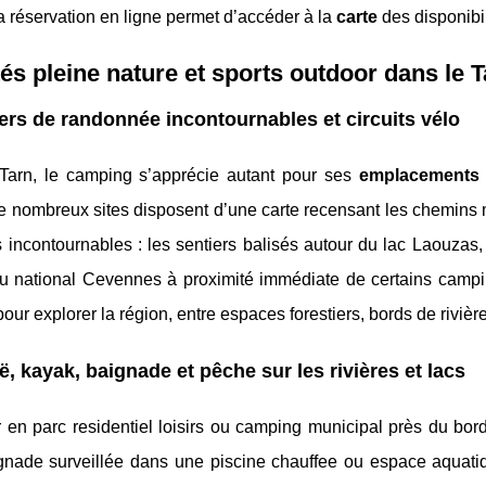
a réservation en ligne permet d’accéder à la
carte
des disponibi
tés pleine nature et sports outdoor dans le 
ers de randonnée incontournables et circuits vélo
Tarn, le camping s’apprécie autant pour ses
emplacements
De nombreux sites disposent d’une carte recensant les chemin
 incontournables : les sentiers balisés autour du lac Laouzas,
du national Cevennes à proximité immédiate de certains camping
our explorer la région, entre espaces forestiers, bords de rivière
, kayak, baignade et pêche sur les rivières et lacs
 en parc residentiel loisirs ou camping municipal près du bord r
ignade surveillée dans une piscine chauffee ou espace aquati