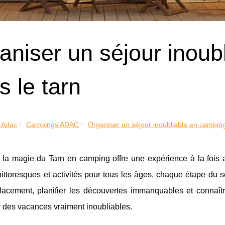
aniser un séjour inoub
s le tarn
 Adac
Campings ADAC
Organiser un séjour inoubliable en camping
 la magie du Tarn en camping offre une expérience à la fois 
pittoresques et activités pour tous les âges, chaque étape du s
acement, planifier les découvertes immanquables et connaîtr
 des vacances vraiment inoubliables.