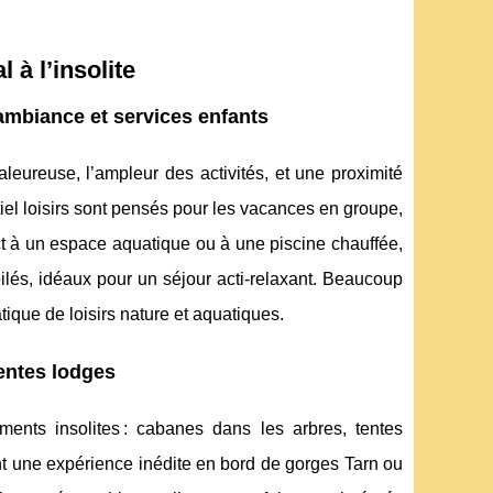
 à l’insolite
 ambiance et services enfants
eureuse, l’ampleur des activités, et une proximité
l loisirs sont pensés pour les vacances en groupe,
ect à un espace aquatique ou à une piscine chauffée,
lés, idéaux pour un séjour acti-relaxant. Beaucoup
atique de loisirs nature et aquatiques.
entes lodges
ments insolites : cabanes dans les arbres, tentes
ant une expérience inédite en bord de gorges Tarn ou