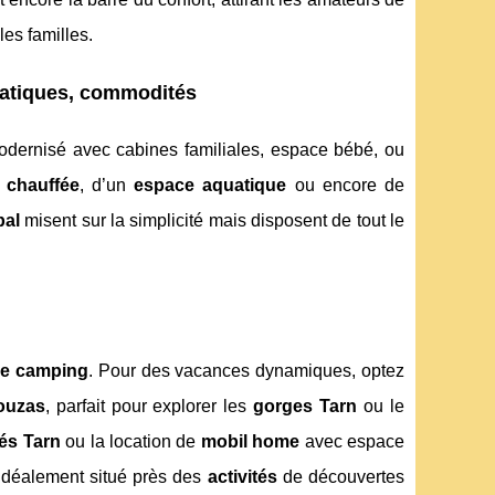
es familles.
ratiques, commodités
 modernisé avec cabines familiales, espace bébé, ou
 chauffée
, d’un
espace aquatique
ou encore de
pal
misent sur la simplicité mais disposent de tout le
ne camping
. Pour des vacances dynamiques, optez
ouzas
, parfait pour explorer les
gorges Tarn
ou le
és Tarn
ou la location de
mobil home
avec espace
idéalement situé près des
activités
de découvertes