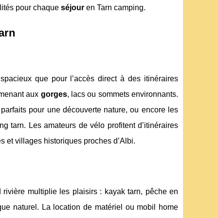
lités pour chaque
séjour
en Tarn camping.
Tarn
spacieux que pour l’accès direct à des itinéraires
s menant aux
gorges
, lacs ou sommets environnants.
 parfaits pour une découverte nature, ou encore les
 tarn. Les amateurs de vélo profitent d’itinéraires
s et villages historiques proches d’Albi.
ivière multiplie les plaisirs : kayak tarn, pêche en
que naturel. La location de matériel ou mobil home