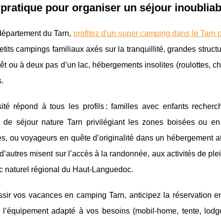
pratique pour organiser un séjour inoublia
département du Tarn,
profitez d'un super camping dans le Tarn 
petits campings familiaux axés sur la tranquillité, grandes struct
rêt ou à deux pas d’un lac, hébergements insolites (roulottes, c
s.
sité répond à tous les profils : familles avec enfants recher
 de séjour nature Tarn privilégiant les zones boisées ou en
es, ou voyageurs en quête d’originalité dans un hébergement at
d’autres misent sur l’accès à la randonnée, aux activités de pl
c naturel régional du Haut-Languedoc.
sir vos vacances en camping Tarn, anticipez la réservation en 
 l’équipement adapté à vos besoins (mobil-home, tente, lodge