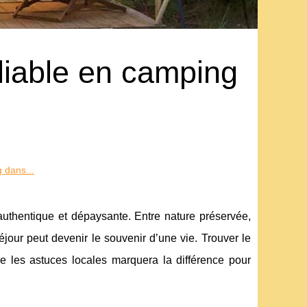
liable en camping
 dans...
authentique et dépaysante. Entre nature préservée,
éjour peut devenir le souvenir d’une vie. Trouver le
e les astuces locales marquera la différence pour