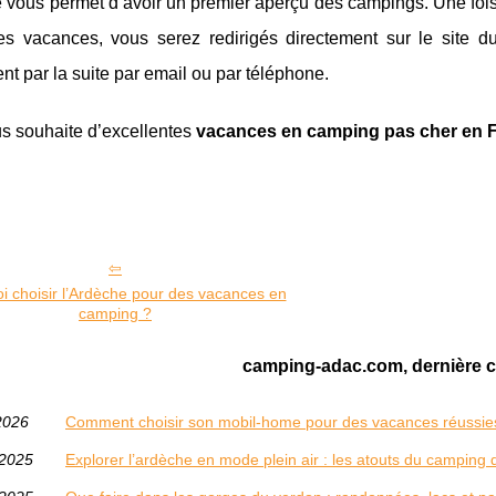
e vous permet d’avoir un premier aperçu des campings. Une foi
es vacances, vous serez redirigés directement sur le site d
nt par la suite par email ou par téléphone.
s souhaite d’excellentes
vacances en camping pas cher en 
i choisir l’Ardèche pour des vacances en
camping ?
camping-adac.com, dernière c
2026
Comment choisir son mobil-home pour des vacances réussie
/2025
Explorer l’ardèche en mode plein air : les atouts du campin