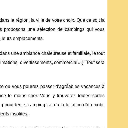
ns la région, la ville de votre choix. Que ce soit la
us proposons une sélection de campings qui vous
de leurs emplacements.
dans une ambiance chaleureuse et familiale, le tout
animations, divertissements, commercial…). Tout sera
ce ou vous pourrez passer d’agréables vacances à
ce le moins cher. Vous y trouverez toutes sortes
 pour tente, camping-car ou la location d’un mobil
nts insolites.