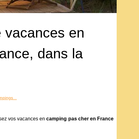
e vacances en
ance, dans la
mpings...
ssez vos vacances en
camping pas cher en France