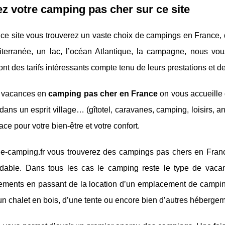
z votre camping pas cher sur ce site
 ce site vous trouverez un vaste choix de campings en France, da
terranée, un lac, l’océan Atlantique, la campagne, nous vo
nt des tarifs intéressants compte tenu de leurs prestations et 
 vacances en
camping pas cher en France
on vous accueille 
ans un esprit village… (gîtotel, caravanes, camping, loisirs, 
ace pour votre bien-être et votre confort.
le-camping.fr vous trouverez des campings pas chers en Fran
rdable. Dans tous les cas le camping reste le type de vacan
ements en passant de la location d’un emplacement de camping
n chalet en bois, d’une tente ou encore bien d’autres hébergeme