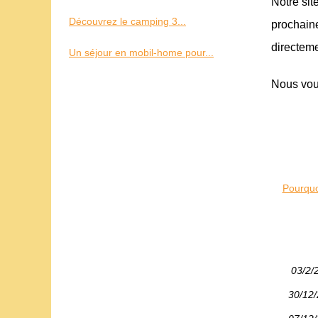
Notre sit
Découvrez le camping 3...
prochain
directeme
Un séjour en mobil-home pour...
Nous vou
Pourquo
03/2/
30/12