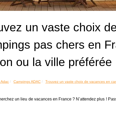
uvez un vaste choix d
pings pas chers en Fr
on ou la ville préférée
 Adac
Campings ADAC
Trouvez un vaste choix de vacances en ca
herchez un lieu de vacances en France ? N’attendez plus ! Pa