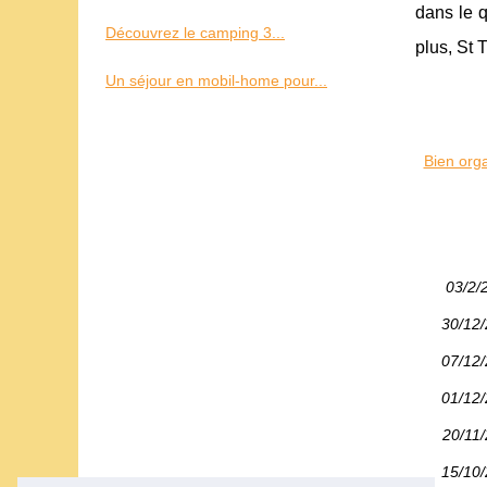
dans le q
Découvrez le camping 3...
plus, St 
Un séjour en mobil-home pour...
Bien orga
03/2/
30/12
07/12
01/12
20/11
15/10