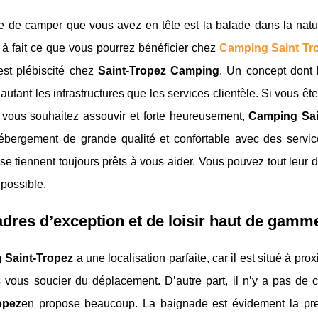
e de camper que vous avez en tête est la balade dans la natur
t à fait ce que vous pourrez bénéficier chez
Camping Saint Tr
est plébiscité chez
Saint-Tropez Camping
. Un concept dont l
 autant les infrastructures que les services clientèle. Si vous ê
 vous souhaitez assouvir et forte heureusement,
Camping Sai
ébergement de grande qualité et confortable avec des servi
e tiennent toujours prêts à vous aider. Vous pouvez tout leur de
possible.
dres d’exception et de loisir haut de gamm
 Saint-Tropez
a une localisation parfaite, car il est situé à pr
 vous soucier du déplacement. D’autre part, il n’y a pas de 
opez
en propose beaucoup. La baignade est évidement la premi