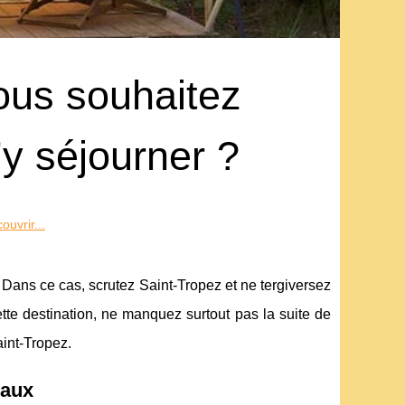
ous souhaitez
’y séjourner ?
uvrir...
Dans ce cas, scrutez Saint-Tropez et ne tergiversez
 cette destination, ne manquez surtout pas la suite de
aint-Tropez.
maux