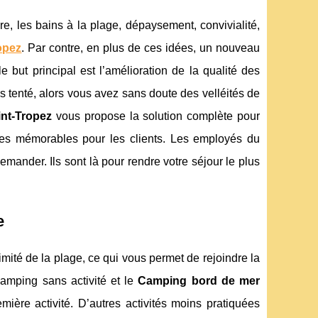
e, les bains à la plage, dépaysement, convivialité,
opez
. Par contre, en plus de ces idées, un nouveau
e but principal est l’amélioration de la qualité des
tes tenté, alors vous avez sans doute des velléités de
nt-Tropez
vous propose la solution complète pour
ces mémorables pour les clients. Les employés du
mander. Ils sont là pour rendre votre séjour le plus
e
oximité de la plage, ce qui vous permet de rejoindre la
camping sans activité et le
Camping bord de mer
ère activité. D’autres activités moins pratiquées