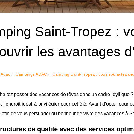
ping Saint-Tropez : v
ouvrir les avantages d
 Adac
Campings ADAC
Camping Saint-Tropez : vous souhaitez déco
aitez passer des vacances de rêves dans un cadre idyllique ? 
st l’endroit idéal à privilégier pour cet été. Avant d’opter pour
le afin de vous persuader du bonheur de vivre des vacances à S
tructures de qualité avec des services opti